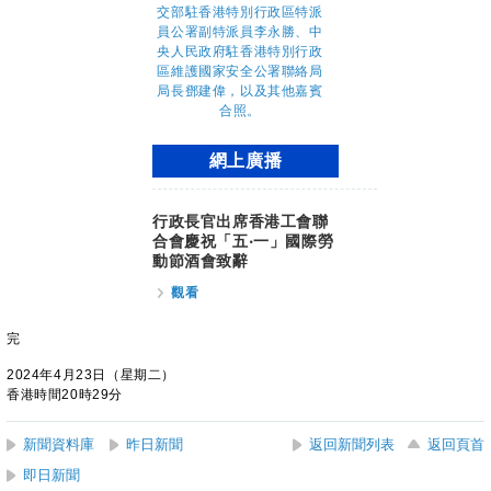
網上廣播
​行政長官出席香港工會聯
合會慶祝「五‧一」國際勞
動節酒會致辭
觀看
完
2024年4月23日（星期二）
香港時間20時29分
新聞資料庫
昨日新聞
返回新聞列表
返回頁首
即日新聞