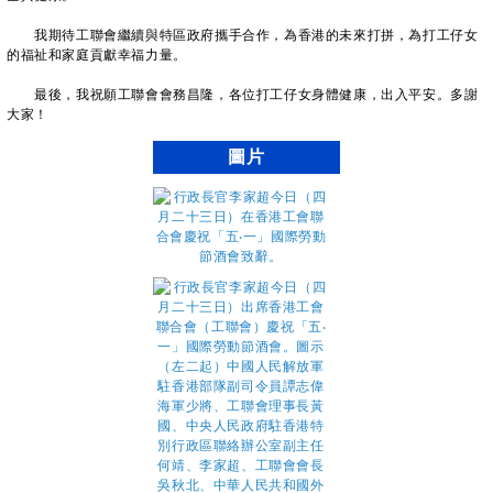
我期待工聯會繼續與特區政府攜手合作，為香港的未來打拼，為打工仔女
的福祉和家庭貢獻幸福力量。
最後，我祝願工聯會會務昌隆，各位打工仔女身體健康，出入平安。多謝
大家！
圖片