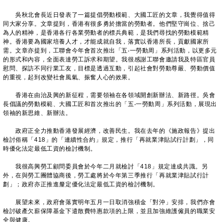
吳秋北會長近日發表了一篇提倡勞動模範、大國工匠的文章，我覺得值得
同大家分享。文章提到，香港有很多勇於擔當的勞動者。他們堅守崗位、捨己
為人的精神，是香港各行各業勞動者的標兵典範，是我們尋找的勞動模範精
神。香港要為國家培養人才，才能成就自我，落實以香港所長，貢獻國家所
需。文章亦提到，工聯會今年會首次推出「五‧一勞動周」系列活動，以更多元
的形式和內容，全面表達勞工訴求和期望。我很感謝工聯會邀請我及特區官員
慰問、探訪不同行業工友，目標是透過互動，引起社會對勞動尊嚴、勞動價值
的重視，起到改變社會風氣、振奮人心的效果。
香港在由治及興的新征程，需要領袖在各領域開創新辦法、新路徑。吳會
長倡議的勞動模範、大國工匠和首次推出的「五‧一勞動周」系列活動，展現出
領袖的新思維、新辦法。
政府正全力推動香港發展經濟，改善民生。我在去年的《施政報告》提出
檢討俗稱「418」的「連續性合約」規定，推行「再就業津貼試行計劃」，同
時優化法定最低工資的檢討機制。
我很高興勞工顧問委員會於今年二月就檢討「418」規定達成共識。另
外，在與勞工團體協商後，勞工處將於今年第三季推行「再就業津貼試行計
劃」；政府亦正推進釐定優化法定最低工資的檢討機制。
展望未來，政府會落實明年五月一日取消強積金「對沖」安排，我們亦會
檢討破產欠薪保障基金下遣散費特惠款項的上限，並且加強維護僱員的職業安
全與健康。