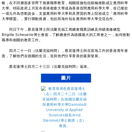
略，在不同層面多管齊下推廣職專教育，相關措施包括積極推動成立應用科學
大學。特區政府上月宣布香港都會大學成為香港首間應用科學大學，並已撥款
一億元作為啓動資金，支援應用科學大學和具潛質的專上院校成立「應用科學
大學聯盟」，實行聯動推廣，包括與海外知名應用科學大學交流合作。
同日下午，蔡若蓮博士與法蘭克福工商總會職業訓練及持續進修總監
Brigitte Scheuerle博士會面，了解總會作為德國最大的工商會之一，如何推動
職專和相關的教育工作。
四月二十一日（法蘭克福時間），蔡若蓮博士與在當地工作的香港青年會
面，了解他們在德國的生活，並與他們分享香港的最新發展。
蔡若蓮博士四月二十三日（法蘭克福時間）返港。
圖片