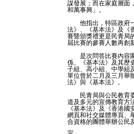
謀發展；而在家庭層面
和萬事興」。
他指出，特區政府一
法》、《基本法》及《
賽暨頒獎禮更是民青局
屆比賽的參賽人數再創
是次問答比賽內容圍
係、《基本法》及其歷
子組、高小組、中學組
單位曾於二月及三月舉
法》與《基本法》。
民青局與公民教育委
道及多元的宣傳教育方
《基本法》及《香港國
網頁和社交媒體專頁、
合資格的團體舉辦公民
完