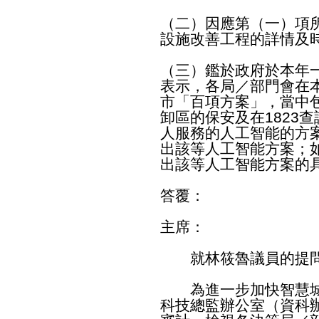
（二）因應第（一）項
設施改善工程的詳情及
（三）鑑於政府於本年
表示，各局／部門會在
市「百項方案」，當中
卸區的保安及在1823
人服務的人工智能的方
出該等人工智能方案；
出該等人工智能方案的
答覆：
主席：
就林筱魯議員的提問
為進一步加快智慧城
科技總監辦公室（資科