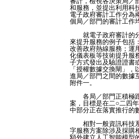
審計，檢視各決策局／
和服務，並提出利用科
電子政府審計工作分為
個局／部門的審計工作
就電子政府審計的分
來提升服務的例子包括
改善政府熱線服務；運
化儀表板等技術提升服
子方式發出及驗證證書
「授權數據交換閘」，
進局／部門之間的數據
附件一。
各局／部門正積極跟
案，目標是在二○二四
中部分正在落實推行的
相對一般資訊科技系
字服務方案除涉及採購
額外建立人工智能模型