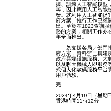
據、訓練人工智能模型
等，因此應用人工智能
發。就利用人工智能提
府方案，推行工作已經
出。至於在1823查詢
務的方案，相關工作亦
年全面推出。
為支援各局／部門推
府方案，資科辦已構建
政府雲端設施服務、大
以及聊天機械人即服務
式個人化數碼服務平台
用戶體驗。
完
2024年4月10日（星期
香港時間11時12分