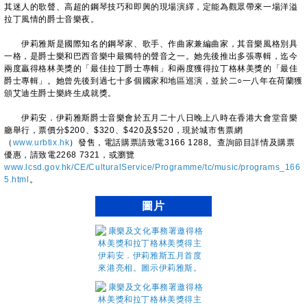
其迷人的歌聲、高超的鋼琴技巧和即興的現場演繹，定能為觀眾帶來一場洋溢
拉丁風情的爵士音樂夜。
伊莉雅斯是國際知名的鋼琴家、歌手、作曲家兼編曲家，其音樂風格別具
一格，是爵士樂和巴西音樂中最獨特的聲音之一。她先後推出多張專輯，迄今
兩度贏得格林美獎的「最佳拉丁爵士專輯」和兩度獲得拉丁格林美獎的「最佳
爵士專輯」。她曾先後到過七十多個國家和地區巡演，並於二○一八年在荷蘭獲
頒艾迪生爵士樂終生成就獎。
伊莉安．伊莉雅斯爵士音樂會於五月二十八日晚上八時在香港大會堂音樂
廳舉行，票價分$200、$320、$420及$520，現於城市售票網
（
www.urbtix.hk
）發售，電話購票請致電3166 1288。查詢節目詳情及購票
優惠，請致電2268 7321，或瀏覽
www.lcsd.gov.hk/CE/CulturalService/Programme/tc/music/programs_166
5.html
。
圖片