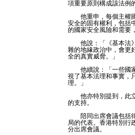
項重要原則構成該法例
他重申，每個主權國
安全的固有權利，包括
的國家安全風險和需要
他說：「《基本法》
雜的地緣政治中，會更
全的真實威脅。」
他續說：「一些國家
視了基本法理和事實，
理。」
他亦特別提到，此立
的支持。
陪同出席會議包括律
局的代表。香港特別行
分出席會議。