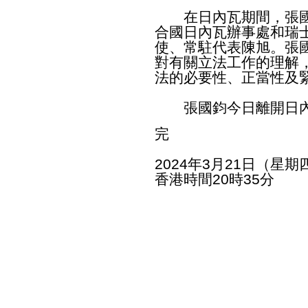
在日內瓦期間，張國
合國日內瓦辦事處和瑞
使、常駐代表陳旭。張
對有關立法工作的理解
法的必要性、正當性及
張國鈞今日離開日內
完
2024年3月21日（星期
香港時間20時35分