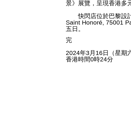
景》展覽，呈現香港多
快閃店位於巴黎設計區（地址
Saint Honoré, 75
五日。
完
2024年3月16日（星期
香港時間0時24分