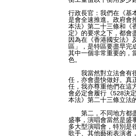
行政長官：我們在《基
是會全速推進。政府會
本法》第二十三條和《香
定》的要求之下，都會
因為在《香港國安法》及
區」，是特區要盡早完
其中一個非常重要的，
色。
我當然對立法會有很
任，亦會盡快做好。真
任，我亦尊重他們在這
會必定會履行《528決
本法》第二十三條立法
第二，不同地方都盡
盛事，演唱會當然是盛
多大型演唱會，特別是
歌手、其他藝術表演者