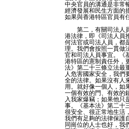
中央官員的溝通是非常
經濟發展和民生方面的
如果與香港特區官員有
第二，有關司法人員
港法律，即《司法人員
何法官或司法人員，都
理。我們會按照一貫做
官和司法人員事宜。《
港特區的憲制責任外，
法》第二十三條立法最
人危害國家安全，我們
全的法律。如果沒有人
用。就好像一個人，如
一個有效的門、有效的
入我家爆竊；如果他只
事。《基本法》第二十
很安全、很正常地生活
我們有足夠的法律保護
同崗位的人士也好，我