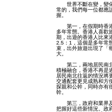
世界不斷在變，變化
常的，我們每一位都應
握。
第一，在假期時香港
多年常態。香港人喜歡
期，出遊的香港人比來港
2.5：1，這個是多年
束，出外旅遊出現了「
大。
第二，兩地居民南北
積極融合，香港不再是
居民南北往返的情況將
交通配套更見成熟和方
探親和公幹，同時亦有
幹。
第三，政府和業界及
把握好這些新情況。政