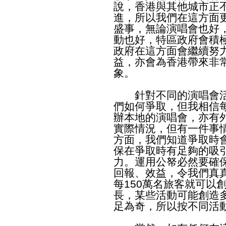
說，香港與其他城市正
進，所以我們在這方面
盛事，無論演唱會也好
動也好，特區政府會積
政府在這方面會繼續努
益，亦會為香港帶來非
象。
針對不同的演唱會活
們如何爭取，但我相信
辦本地的演唱會，亦有
實際情況，但有一件事
方面，我們知道爭取時
保在爭取時有足夠的吸
力。運用公帑必然要確
回報、效益，令我們真
每150萬名旅客就可以
長，某些活動可能創造多
足為奇，所以按不同活