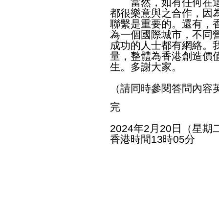
當然，如有任何在這
都很樂意與之合作，因
聯繫是重要的。還有，
為一個國際城市，不同
成功的人士都有網絡。
量，整體為香港創造價
生。多謝大家。
（請同時參閱答問內容
完
2024年2月20日（星期
香港時間13時05分