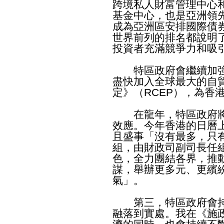
跨境私人財富管理中心
基金中心，也是亞洲領
成為亞洲區安排國際債
世界前列的排名都說明
投資者充滿競爭力和吸
特區政府會繼續加強
盡快加入全球最大的自
定》（RCEP），為香
在龍年，特區政府將
效應。今年香港的日曆
且盛事「沒有最多，只
組，由財政司副司長任
色，全力團結各界，推
謀，舉辦更多元、更繽
氣」。
第三，特區政府會持
融落到實處。我在《施