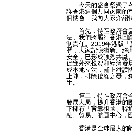
今天的盛會凝聚了各
護香港這個共同家園的
個機會，我向大家介紹
首先，特區政府會盡
法。我們將履行香港回
制責任。2019年港版
歷，大家記憶猶新。經
安全，已形成強烈共識
促進外來投資和經濟發
成本地立法，補上維護
上陣，排除後顧之憂，
生。
第二，特區政府會全
發展大局，提升香港的
下擁有「背靠祖國、聯
融、貿易、航運中心，
香港是全球最大的離