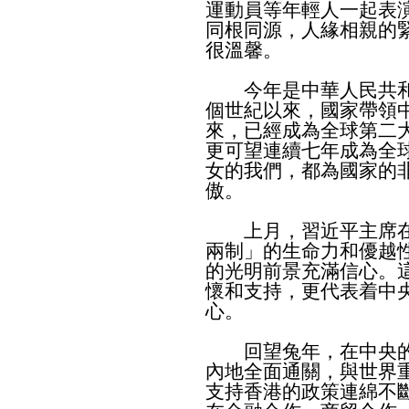
運動員等年輕人一起表
同根同源，人緣相親的
很溫馨。
今年是中華人民共和國
個世紀以來，國家帶領
來，已經成為全球第二
更可望連續七年成為全
女的我們，都為國家的
傲。
上月，習近平主席在
兩制」的生命力和優越
的光明前景充滿信心。
懷和支持，更代表着中
心。
回望兔年，在中央的
內地全面通關，與世界
支持香港的政策連綿不