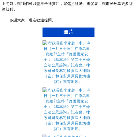
上句號，讓我們可以盡早全神貫注，聚焦拼經濟、拼發展，讓市民分享更多經
濟紅利。
多謝大家，現在歡迎提問。
圖片