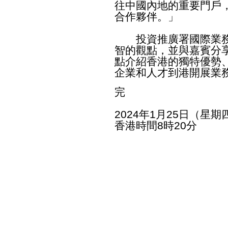
往中國內地的重要門戶
合作夥伴。」
投資推廣署國際業務
智的觀點，並與嘉賓分
點介紹香港的獨特優勢
企業和人才到港開展業
完
2024年1月25日（星期
香港時間8時20分