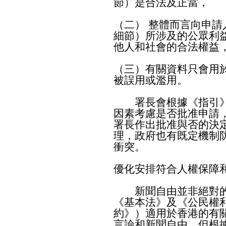
節）是合法及正當，
（二） 整體而言向申
細節）所涉及的公眾利
他人和社會的合法權益
（三）有關資料只會用
被誤用或濫用。
署長會根據《指引》第
因素考慮是否批准申請
署長作出批准與否的決
理，政府也有既定機制
衝突。
優化安排符合人權保障
新聞自由並非絕對的
《基本法》及《公民權
約》）適用於香港的有
言論和新聞自由，但根