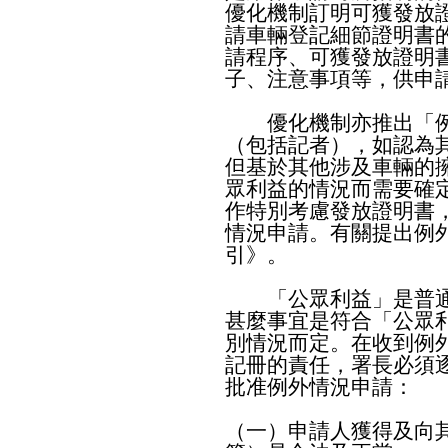
優化機制訂明可獲發放
請車輛登記細節證明書
請程序、可獲發放證明
子、注意事項等，供申
優化機制亦推出「例
（包括記者），如認為
但基於其他涉及車輛的
眾利益的情況而需要確
作特別考慮發放證明書
情況申請。有關提出例
引》。
「公眾利益」是普通
甚麼事宜是符合「公眾
別情況而定。在收到例
記冊的責任，署長必須
批准例外情況申請：
（一）申請人獲得及向