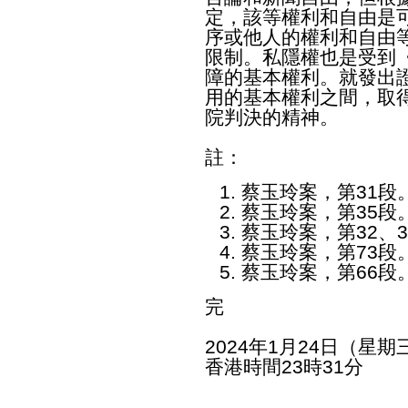
定，該等權利和自由是
序或他人的權利和自由
限制。私隱權也是受到
障的基本權利。就發出
用的基本權利之間，取
院判決的精神。
註：
蔡玉玲案，第31段
蔡玉玲案，第35段
蔡玉玲案，第32、3
蔡玉玲案，第73段
蔡玉玲案，第66段
完
2024年1月24日（星期
香港時間23時31分