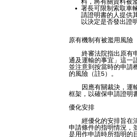
料，將有關資料被
署長可限制索取車
請證明書的人提供
以決定是否發出證
原有機制有被濫用風險
終審法院指出原有申
通及運輸的事宜」這一
並注意到按當時的申請
的風險（註5）。
因應有關裁決，運輸
框架，以確保申請證明
優化安排
經優化的安排旨在清
申請條件的指明情況，
是用作申請時所指明的