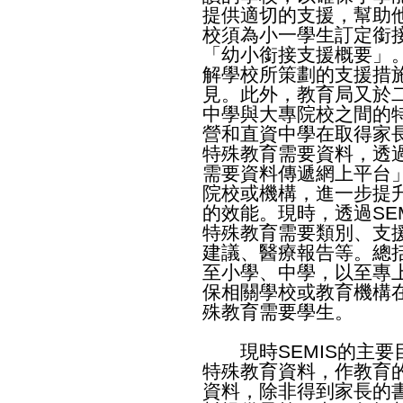
提供適切的支援，幫助
校須為小一學生訂定銜接
「幼小銜接支援概要」
解學校所策劃的支援措
見。此外，教育局又於二
中學與大專院校之間的
營和直資中學在取得家
特殊教育需要資料，透過
需要資料傳遞網上平台
院校或機構，進一步提
的效能。現時，透過SE
特殊教育需要類別、支
建議、醫療報告等。總括
至小學、中學，以至專
保相關學校或教育機構
殊教育需要學生。
現時SEMIS的主要
特殊教育資料，作教育
資料，除非得到家長的