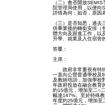
（二）會否開放SEMI
院管理局使用，以便向S
詳情為何；如否，原因
（三）是否知悉，過去三
供畢業後的轉銜安排（
體方向及跟進工作，以
升學、就業及入住宿舍
答覆：
主席：
政府非常重視有特殊
一直向公營普通學校及
及教師培訓，加強學校
年政府投放在融合教育
約15億元，增加至二○
幅達147%。至於特殊
年度約25億元，增加至