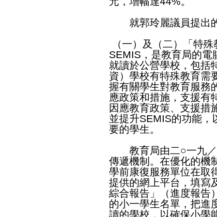
元，增幅達44%。
就郭玲麗議員提出的
（一）及（二）「特殊
SEMIS，是教育局的
就讀於公營學校，包括
資）學校有特殊教育需
握有關學生對教育服務
應政策和措施，支援有
因應教育政策、支援措
並提升SEMIS的功能
要的學生。
教育局由二○一九／二
傳遞機制。在優化的機
學前康復服務單位在取
提供的網上平台，填寫
綜合報告」（進度報告
的小一學生名單，把進度
讀的學校，以確保小學