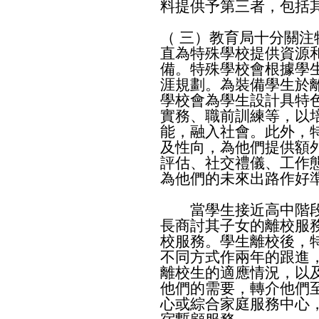
料提供予第三者，包括
（ 三）教育局十分關
直為特殊學校提供資源
備。特殊學校會根據學
涯規劃。為裝備學生於
學校會為學生設計具特
實務、職前訓練等，以
能，融入社會。此外，
及性向，為他們提供額
評估、社交禮儀、工作
為他們的未來出路作好
當學生接近高中階段
長商討其子女的離校服
校服務。學生離校後，
不同方式作兩年的跟進
離校生的適應情況，以
他們的需要，轉介他們
心或綜合家庭服務中心