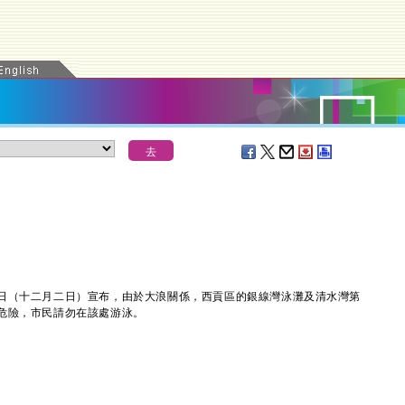
（十二月二日）宣布，由於大浪關係，西貢區的銀線灣泳灘及清水灣第
危險，市民請勿在該處游泳。