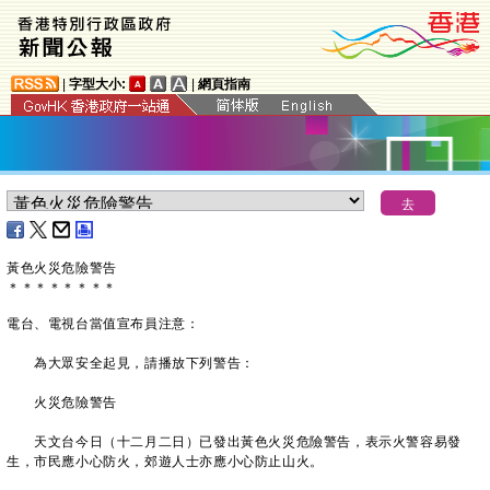
|
字型大小:
|
網頁指南
黃色火災危險警告
＊
＊
＊
＊
＊
＊
＊
＊
電台、電視台當值宣布員注意：
為大眾安全起見，請播放下列警告：
火災危險警告
天文台今日（十二月二日）已發出黃色火災危險警告，表示火警容易發
生，市民應小心防火，郊遊人士亦應小心防止山火。