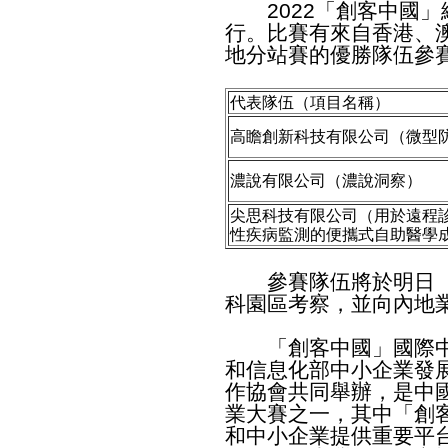
2022「創客中國」
行。比賽有來自香港、
地分站賽的優勝隊伍參
代表隊伍（項目名稱）
高瞻創新科技有限公司（微型
濃說有限公司（濃說洞察）
尖思科技有限公司（用於遠程
性疾病監測的便攜式自助醫學
參賽隊伍將於明日（
科園區考察，並向內地
「創客中國」國際中
和信息化部中小企業發
作協會共同舉辦，是中
業大賽之一，其中「創
和中小企業提供重要平