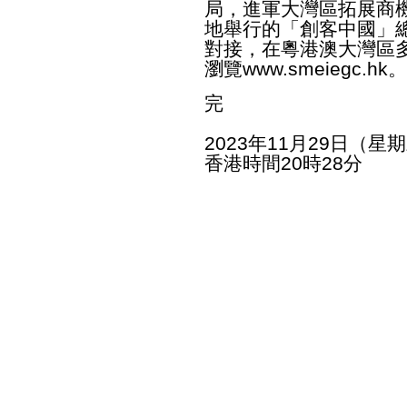
局，進軍大灣區拓展商
地舉行的「創客中國」
對接，在粵港澳大灣區
瀏覽
www.smeiegc.hk
。
完
2023年11月29日（星
香港時間20時28分