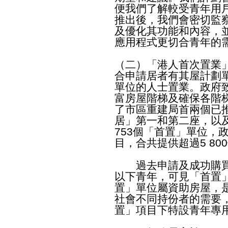
便我們了解較受青年用
推出後，我們會密切監
及優化其功能和內容，
應用程式更切合青年的
（二）「港人首次置業
合申請居者有其屋計劃
單位的人士置業。政府
富房屋階梯及確保各階
了市區重建局首兩個已
居」第一和第二座，以
753個「首置」單位，
目，合共提供超過5 80
過去申請及成功購買「
以下青年，可見「首置
置」單位屬資助房屋，
社會不同持份者的需要
置」項目下特設青年專