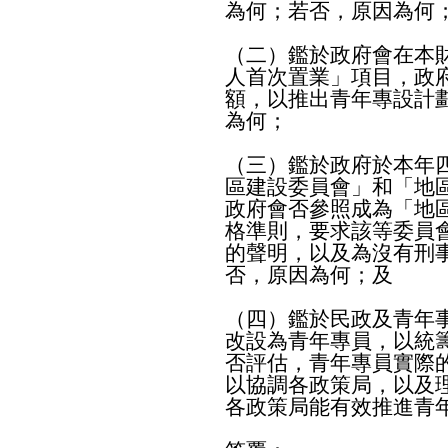
為何；若否，原因為何
（二）鑑於政府會在本
人首次置業」項目，政
額，以推出青年專設計
為何；
（三）鑑於政府於本年
區建設委員會」和「地
政府會否參照成為「地
格準則，要求該等委員
的聲明，以及為沒有刑
否，原因為何；及
（四）鑑於民政及青年
改設為青年專員，以統
否評估，青年專員實際
以協調各政策局，以及
各政策局能有效推進青