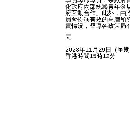
專員專職專責，是政府
化政府內部統籌青年發
府互動合作。此外，由
員會扮演有效的高層領
實情況，督導各政策局
完
2023年11月29日（星
香港時間15時12分