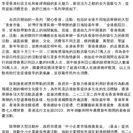
享受香港社區文化和食肆商鋪的多元魅力，展現活力之都的全方面吸引力，從
而提振消費意欲，政府已推出一系列舉措如下。
自四月開始的一系列「開心香港」活動，包括於全港不同地區舉辦的大型
「美食市集」、於灣仔海濱長廊一帶舉辦的夏日海陸嘉年華、「全港戲院日」
等，皆有助帶動市面上的熱鬧氣氛。其後，透過由九月中開展的「香港夜繽
紛」活動，政府聯同不同機構在各地區舉辦一系列具香港特色和吸引力的夜間
活動，涵蓋娛樂、藝術、文化、消費等不同主題，橫跨國慶、萬聖節、聖誕
節、新年等節日，並將持續至明年初。全港各界對「香港夜繽紛」的反應甚為
正面。截至十月三十一日，三個海濱場地的活動共吸引約27萬人次；而為各中
外節日特意設計的活動皆吸引眾多市民熱情參與，例如在中秋節期間在各區舉
行的綵燈會累計到訪人數約66萬人次，當中維多利亞公園的綵燈會到訪人數逾
30萬人次。此外，國慶煙花匯演更吸引了超過43萬人在維港兩岸觀賞。以上活
動有助打造疫後復常的新氣象，並鼓勵市民外出消費。
除刺激夜經濟所帶動的消費，政府亦一直致力推廣並利用好香港作為動感
飛躍之都的獨特文化吸引力，為市民及訪港旅客提供多元化的生活體驗，通過
舉辦各項大型活動及盛事，提振消費意欲。二○二三至二四年度在香港舉辦或正
籌辦的大型盛事種類多樣，包括香港國際龍舟邀請賽、海陸嘉年華、香港單車
節、香港美酒佳餚巡禮、香港繽紛冬日巡禮、巴塞爾藝術展香港展會、香港國
際七人欖球賽、香港流行文化節2023、跨年倒數和明年農曆新年期間的新春節
慶活動。
除舉辦大型活動外，政府亦透過「中小企業市場推廣基金」（基金）提供
資助，鼓勵中小企業參與推廣活動，協助企業開拓市場並刺激相關消費。自二○