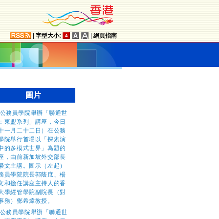
|
字型大小:
|
網頁指南
圖片