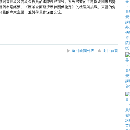
闊首長級和高級公務員的國際視野而設。系列涵蓋的主題圍繞國際形勢
新興巿場經濟、《區域全面經濟夥伴關係協定》的機遇與挑戰、東盟的角
分量的專家主講，並與學員作深度交流。
返回新聞列表
返回頁首