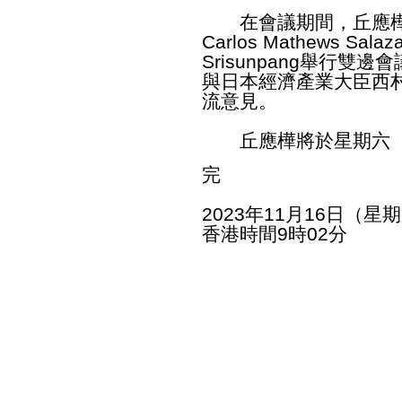
在會議期間，丘應樺分
Carlos Mathews Sa
Srisunpang舉行
與日本經濟產業大臣西
流意見。
丘應樺將於星期六（
完
2023年11月16日（星
香港時間9時02分