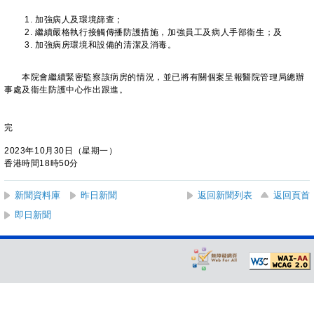
加強病人及環境篩查；
繼續嚴格執行接觸傳播防護措施，加強員工及病人手部衞生；及
加強病房環境和設備的清潔及消毒。
本院會繼續緊密監察該病房的情況，並已將有關個案呈報醫院管理局總辦
事處及衞生防護中心作出跟進。
完
2023年10月30日（星期一）
香港時間18時50分
新聞資料庫
昨日新聞
返回新聞列表
返回頁首
即日新聞