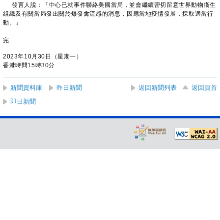
發言人說：「中心已就事件聯絡美國當局，並會繼續密切留意世界動物衞生
組織及有關當局發出關於爆發禽流感的消息，因應當地疫情發展，採取適當行
動。」
完
2023年10月30日（星期一）
香港時間15時30分
新聞資料庫
昨日新聞
返回新聞列表
返回頁首
即日新聞