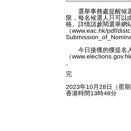
選舉事務處提醒候選
限，每名候選人只可以
格。詳情請參閱選舉網
（
www.eac.hk/pdf/dist
Submission_of_Nomina
今日接獲的獲提名人
（
www.elections.gov.h
。
完
2023年10月28日（星
香港時間13時48分