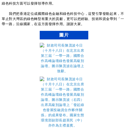
綠色科技方面可以發揮領導作用。
我們把香港定位成國際綠色金融和綠色科技中心，這雙引擎發動起來，不
單止對大灣區的綠色轉型有重大的貢獻，更可以把經驗、技術和資金帶到「一
帶一路」沿線國家，在這方面發揮作用。謝謝大家。
圖片