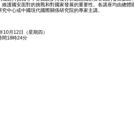
、維護國安面對的挑戰和對國家發展的重要性。各講座均由總體
研究中心或中國現代國際關係研究院的專家主講。
3年10月12日（星期四）
間18時24分