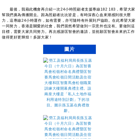
最後，我藉此機會再介紹一次24小時照顧者支援專線182 183，希望大家
幫我們廣為傳播開去。因為照顧者比比皆是，有時深夜心血來潮感到很大壓
力，這專線24小時運作，如有需要，亦可隨時有外展到戶協助。在此希望大家
一同努力，香港是關愛的社會，我們當然希望做到一宗意外也沒有。要做到這
目標，需要大家共同努力。再次感謝匡智會的邀請，並祝願匡智會未來的工作
做得更好更輝煌！多謝大家！
圖片