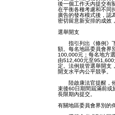
後一個工作天內提交有
在平衡各種考慮和不同
廣告的發布模式後，認
密切留意新安排的成效
選舉開支
指引列出《條例》下
額。每名地區委員會界
100,000元；每名地
由512,400元至951
定。法例規管選舉開支
開支水平內公平競爭。
陸啟康法官提醒，候
束後60日期間屆滿前
長限期內提交。
有關地區委員會界別的