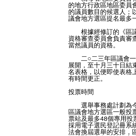
的地方行政區地區委員
的議員數目的候選人；
議會地方選區提名最多
根據經修訂的《區議會
資格審查委員會負責審
當然議員的資格。
二○二三年區議會一
展開，至十月三十日結
名表格，以便即使表格
有時間更正。
投票時間
選舉事務處計劃為今次
區議會地方選區一般投
票站及最多48個專用
採用電子選民登記冊系
法會換屆選舉的安排，