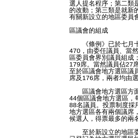
選人提名程序；第二類
的改動；第三類是就新
有關新設立的地區委員
區議會的組成
《條例》已於七月十
470，由委任議員、當
區委員會界別議員組成
179席。當然議員佔2
至於區議會地方選區議
席及176席，兩者均由
區議會地方選區方面，
44個區議會地方選區
88名議員。投票制度
地方選區各有兩個議席
候選人，得票最多的兩
至於新設立的地區委員