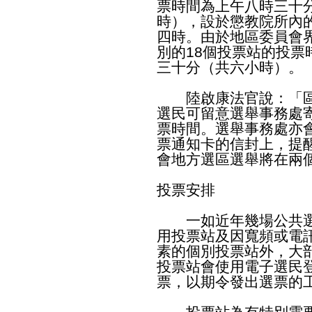
票時間為上午八時三十分
時），設於懲教院所內
四時。由於地區委員會界
別的18個投票站的投
三十分（共六小時）。
陸啟康法官說：「區
選民可留意選舉事務處
票時間。選舉事務處亦
票通知卡的信封上，提
會地方選區選舉將在兩
投票安排
一如近年幾場公共選
用投票站及因寬頻或電
素的個別投票站外，大
投票站會使用電子選民
票，以期令發出選票的