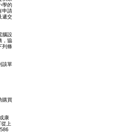
小學的
有申請
及遞交
電腦設
務，協
下列條
到該單
助購買
或康
可從上
86