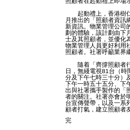
照顧者在起動禮上即場
起動禮上，香港樹仁
月推出的「照顧者資訊
新資訊。物業管理公司
劃的體驗，該計劃由下
士及其照顧者，並優化
物業管理人員更好利用
照顧者。社署呼籲業界
隨着「齊撐照顧者行
日，無綫電視81台（
分及下午七時三十分）
下午一時五十五分、下
出與社署攜手製作的「
者的關注。社署亦會於
台宣傳聲帶，以及一系
顧者打氣，建立照顧者
完