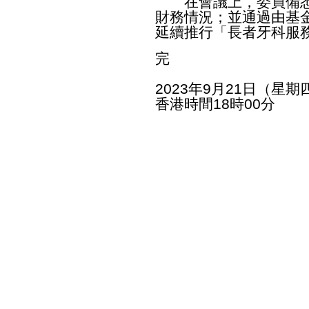
在會議上，委員備悉
財務情況；並通過由基金撥
延續推行「長者牙科服
完
2023年9月21日（星期
香港時間18時00分