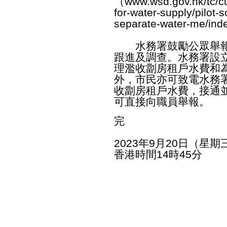
（
www.wsd.gov.hk/tc/cu
for-water-supply/pilot-s
separate-water-me/ind
水務署鼓勵公眾舉報
跟進及調查。水務署設立Wh
理濫收劏房租戶水費和
外，市民亦可致電水務署客
收劏房租戶水費，接通
可直接向職員舉報。
完
2023年9月20日（星期
香港時間14時45分