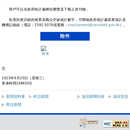
用戶可以在政府統計處網站瀏覽及下載上述刊物。
欲查詢更詳細的就業及職位空缺統計數字，可聯絡政府統計處就業統計及
機構記錄組（電話：2582 5076或電郵：
employment@censtatd.gov.hk
）。
附件
附表
完
2023年9月20日（星期三）
香港時間16時30分
新聞資料庫
昨日新聞
返回新聞列表
返回頁首
即日新聞