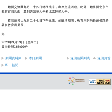
她與交流團九月二十四日轉往北京，出席交流活動。此外，她將與北京市
教育官員見面，並到訪清華大學和北京師範大學。
蔡若蓮博士九月二十七日下午返港。她離港期間，教育局副局長施俊輝將
署任教育局局長。
完
2023年9月19日（星期二）
香港時間16時00分
新聞資料庫
昨日新聞
返回新聞列表
返回頁首
即日新聞