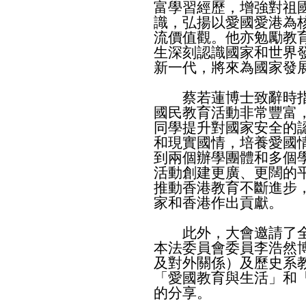
富學習經歷，增強對祖
識，弘揚以愛國愛港為
流價值觀。他亦勉勵教
生深刻認識國家和世界
新一代，將來為國家發
蔡若蓮博士致辭時指
國民教育活動非常豐富
同學提升對國家安全的
和現實國情，培養愛國
到兩個辦學團體和多個
活動創建更廣、更闊的
推動香港教育不斷進步
家和香港作出貢獻。
此外，大會邀請了全
本法委員會委員李浩然
及對外關係）及歷史系
「愛國教育與生活」和
的分享。