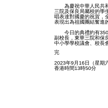
為慶祝中華人民共和國
三院及保良局屬校的學
唱表達對國慶的祝賀，
表現出為祖國團結奮進
今日的典禮約有350
副校長，東華三院和保
中小學學校議會、校長
完
2023年9月16日（星期
香港時間13時50分