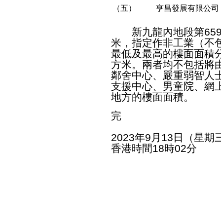
（五）
亨昌發展有限公司
新九龍內地段第6590
米，指定作非工業（不
最低及最高的樓面面積分別為
方米。兩者均不包括將
鄰舍中心、嚴重弱智人
支援中心、男童院、網
地方的樓面面積。
完
2023年9月13日（星期
香港時間18時02分