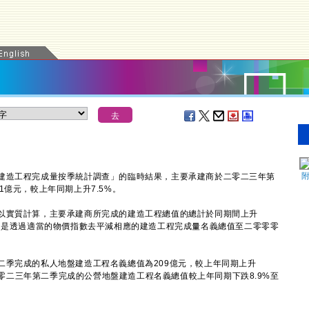
造工程完成量按季統計調查」的臨時結果，主要承建商於二零二三年第
1億元，較上年同期上升7.5%。
實質計算，主要承建商所完成的建造工程總值的總計於同期間上升
值，是透過適當的物價指數去平減相應的建造工程完成量名義總值至二零零零
完成的私人地盤建造工程名義總值為209億元，較上年同期上升
於二零二三年第二季完成的公營地盤建造工程名義總值較上年同期下跌8.9%至