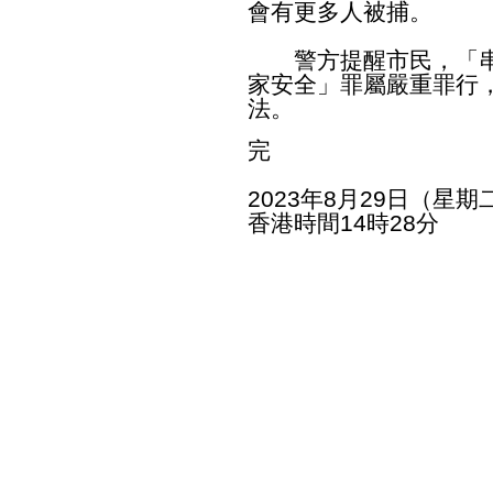
會有更多人被捕。
警方提醒市民，「串
家安全」罪屬嚴重罪行
法。
完
2023年8月29日（星期
香港時間14時28分