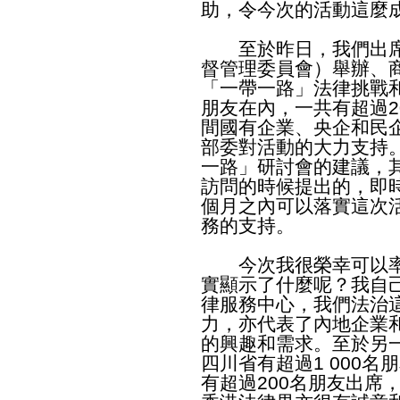
助，令今次的活動這麼
至於昨日，我們出席
督管理委員會）舉辦、
「一帶一路」法律挑戰
朋友在內，一共有超過2
間國有企業、央企和民
部委對活動的大力支持
一路」研討會的建議，
訪問的時候提出的，即
個月之內可以落實這次
務的支持。
今次我很榮幸可以率領
實顯示了什麼呢？我自
律服務中心，我們法治
力，亦代表了內地企業
的興趣和需求。至於另
四川省有超過1 000
有超過200名朋友出席