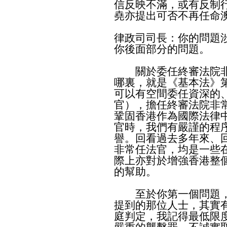
信反映不滿，或有反制
堯亦提出可否不再任命
律政司司長：你的問題
你後面部分的問題。
關於委任終審法院非
哪裏，就是《基本法》
可以有空間委任資深的
官），擔任終審法院非
鞏固香港作為國際法律
官時，我們有嚴謹的程
譽。回看過去多年來、
非常任法官，均是一些
際上亦對於增強香港整
的幫助。
至於你第一個問題，
提到的那位人士，其實
庭判定，我記得最低限