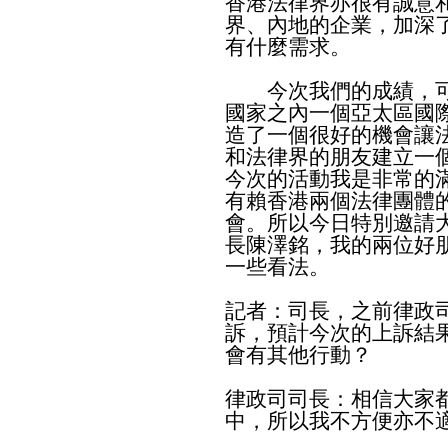
香港法律界亦很有誠意
界、內地的企業，加深
有什麼需求。
今次我們的成績，可
國家之內一個亞太區國
造了一個很好的機會讓
和法律界的朋友建立一
今次的活動我是非常的
有賴香港兩個法律團體
會。所以今日特別邀請
長陳澤銘，我的兩位好
一些看法。
記者：司長，之前律政
訴，預計今次的上訴結
會有其他行動？
律政司司長：相信大家
中，所以我不方便亦不