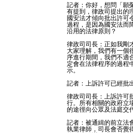
記者：你好，想問「願
有提到，律政司提出的
國安法才傾向批出許可
過程，是因為國安法而
沿用的法律原則？
律政司司長：正如我剛
大家理解，我們有一個
序進行期間，我們不適
定會在法律程序的過程
示。
記者：上訴許可已經批
律政司司長：上訴許可
行。所有相關的政府立
的途徑向公眾及法庭交
記者：被通緝的前立法
執業律師，司長會否覺