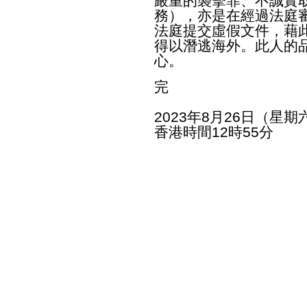
嚴重的襲擊罪、不誠實
務），亦是在經過法庭
法庭提交虛假文件，藉
得以潛逃海外。此人的
心。
完
2023年8月26日（星期
香港時間12時55分