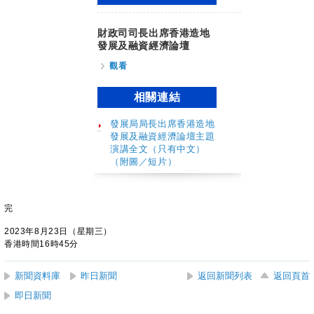
財政司司長出席香港造地
發展及融資經濟論壇
觀看
相關連結
發展局局長出席香港造地
發展及融資經濟論壇主題
演講全文（只有中文）
（附圖／短片）
完
2023年8月23日（星期三）
香港時間16時45分
新聞資料庫
昨日新聞
返回新聞列表
返回頁首
即日新聞