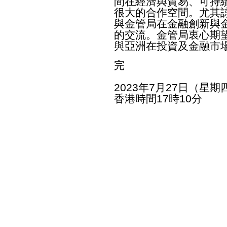
間在經濟與貿易、可持
很大的合作空間。尤其
與金管局在金融創新與
的交流。金管局衷心期
與亞洲在投資及金融市
完
2023年7月27日（星期
香港時間17時10分