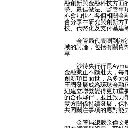
融創新與金融科技方面
勢、最佳做法、監管事
亦會加快在各個相關金
會分享在研究與創新方
技、代幣化及支付基建
金管局代表團到訪沙
域的討論，包括有關貨
享。
沙特央行行長Ayman 
金融業正不斷壯大，每
創新項目面世，為多元
王國發展成為環球金融
紐建立聯繫變得更加重
的合作夥伴，並且致力
雙方關係持續發展，保
共同關注事項的應對能
金管局總裁余偉文表