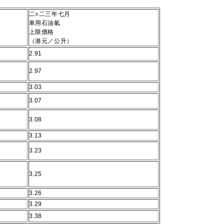
二○二三年七月
車用石油氣
上限價格
（港元／公升）
2.91
2.97
3.03
3.07
3.08
3.13
3.23
3.25
3.26
3.29
3.38