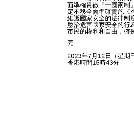
面準確貫徹『一國兩制
定不移全面準確實施《
維護國家安全的法律制
懲治危害國家安全的行
市民的權利和自由，確
完
2023年7月12日（星期
香港時間15時43分