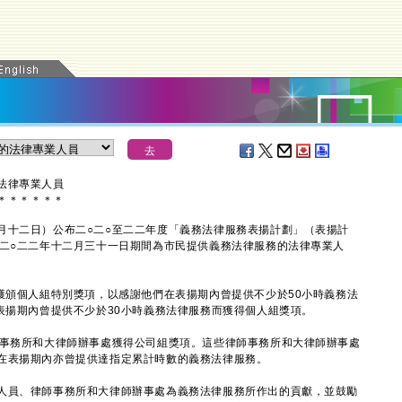
法律專業人員
＊
＊
＊
＊
＊
＊
十二日）公布二○二○至二二年度「義務法律服務表揚計劃」（表揚計
至二○二二年十二月三十一日期間為市民提供義務法律服務的法律專業人
頒個人組特別獎項，以感謝他們在表揚期內曾提供不少於50小時義務法
表揚期內曾提供不少於30小時義務法律服務而獲得個人組獎項。
事務所和大律師辦事處獲得公司組獎項。這些律師事務所和大律師辦事處
在表揚期內亦曾提供達指定累計時數的義務法律服務。
員、律師事務所和大律師辦事處為義務法律服務所作出的貢獻，並鼓勵