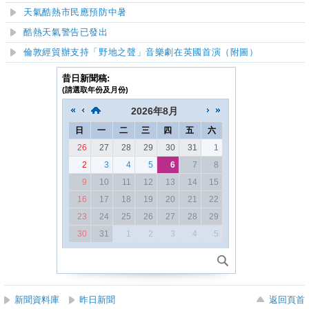
天氣酷熱市民應預防中暑
酷熱天氣警告已發出
倫敦經貿辦支持「野地之聲」音樂劇在英國首演（附圖）
昔日新聞稿:
(請選取年份及月份)
2026
年
8月
日
一
二
三
四
五
六
26
27
28
29
30
31
1
2
3
4
5
6
7
8
9
10
11
12
13
14
15
16
17
18
19
20
21
22
23
24
25
26
27
28
29
30
31
1
2
3
4
5
新聞資料庫
昨日新聞
返回頁首