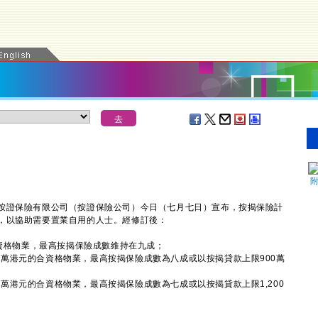
證保險有限公司（按證保險公司）今日（七月七日）宣布，按揭保險計
，以協助需要置業自用的人士。經修訂後：
資格物業，最高按揭保險成數維持在九成；
00萬港元的合資格物業，最高按揭保險成數為八成或以按揭貸款上限900萬
0萬港元的合資格物業，最高按揭保險成數為七成或以按揭貸款上限1,200