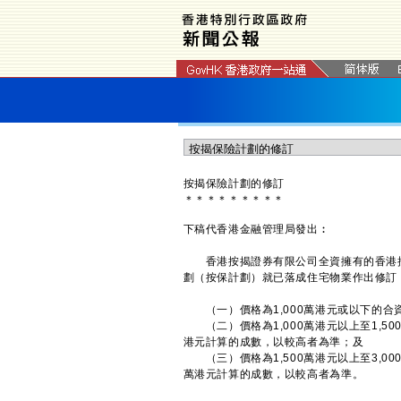
按揭保險計劃的修訂
＊
＊
＊
＊
＊
＊
＊
＊
＊
下稿代香港金融管理局發出︰
香港按揭證券有限公司全資擁有的香港按
劃（按保計劃）就已落成住宅物業作出修訂
（一）價格為1,000萬港元或以下的合
（二）價格為1,000萬港元以上至1,5
港元計算的成數，以較高者為準；及
（三）價格為1,500萬港元以上至3,00
萬港元計算的成數，以較高者為準。