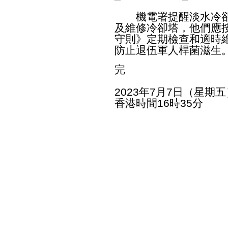
機電署提醒淡水冷卻
及維修冷卻塔，他們應
守則》定期檢查和適時
防止退伍軍人桿菌滋生
完
2023年7月7日（星期五
香港時間16時35分