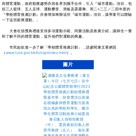
與體育運動，政府順應趨勢亦與各界別攜手合作，引入『城市運動』項目，包
括三人籃球、五人足球、運動攀登、滑板及霹靂舞。而二○二三／二四年度的
『學校體育推廣計劃』亦會增加籌辦這些『城市運動』項目，讓學童可以體驗
一下這些新興運動。」
大會在頒獎典禮後安排多項運動示範、同樂活動及推廣介紹，讓師生一嘗
和了解不同的體育運動，提升他們對運動的興趣。
市民如欲進一步了解「學校體育推廣計劃」，請參閱康文署網頁
（
www.lcsd.gov.hk/tc/ssp/index.html
）。
圖片