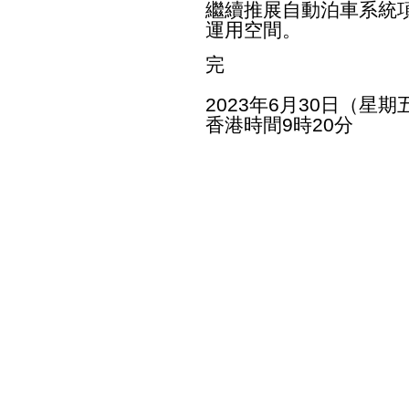
繼續推展自動泊車系統
運用空間。
完
2023年6月30日（星期
香港時間9時20分