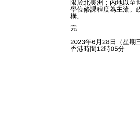
限於北美洲；內地以至
學位修課程度為主流。
構。
完
2023年6月28日（星期
香港時間12時05分