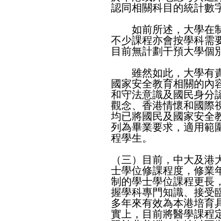
認同相關科目的統計數
如前所述，大學在制
不少課程亦會按學科需
目前無計劃干預大學個
雖然如此，大學有責
國家安全教育相關的內
和守法意識及國民身分
觀念、香港情懷和國際
均已將國民及國家安全
列為畢業要求，適用範
程學生。
（三）目前，中大及港
士學位修課程度，修業
制的學士學位課程更長
握學科專門知識、接受
多年來有效為本港培育
實上，目前將醫學課程