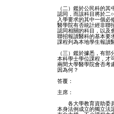
（二）鑑於公民科的其
認同，而該科目將於二
入學要求的其中一個必
醫學院有否統計經非聯
認同相關的科目，以及
聯招報讀醫科的基本要
課程列為本地學生報讀
（三）鑑於據悉，有部
本科學士學位課程，才
兩間大學醫學院會否考
因為何？
答覆：
主席：
各大學教育資助委員
本身法例成立的獨立法