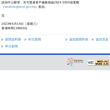
諮詢中心辦理，另可透過客戶服務熱線2824 5000或電郵
（
wsdinfo@wsd.gov.hk
）查詢。
完
2023年6月14日（星期三）
香港時間13時00分
新聞資料庫
昨日新聞
返回新聞列表
返回頁首
即日新聞